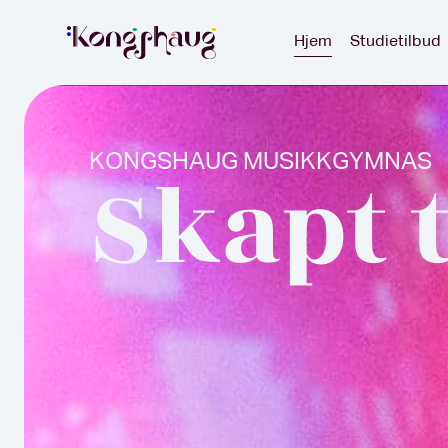
Hjem
Studietilbud
KONGSHAUG MUSIKKGYMNAS
Skapt t