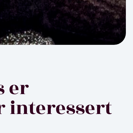
 er
r interessert