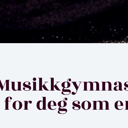
Musikkgymnas
 for deg som e