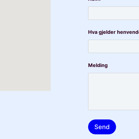
Hva gjelder henvend
Melding
Send