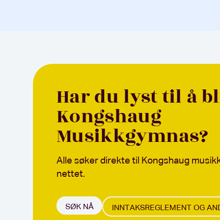
Har du lyst til å b
Kongshaug
Musikkgymnas?
Alle søker direkte til Kongshaug musi
nettet.
SØK NÅ
INNTAKSREGLEMENT OG AN