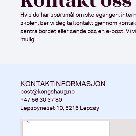
Kontakt oss
Hvis du har spørsmål om skolegangen, interna
skolen, ber vi deg ta kontakt gjennom konta
sentralbordet eller sende oss en e-post. Vi v
mulig!
KONTAKTINFORMASJON
post@kongshaug.no
+47 56 30 37 80
Lepsøyneset 10, 5216 Lepsøy