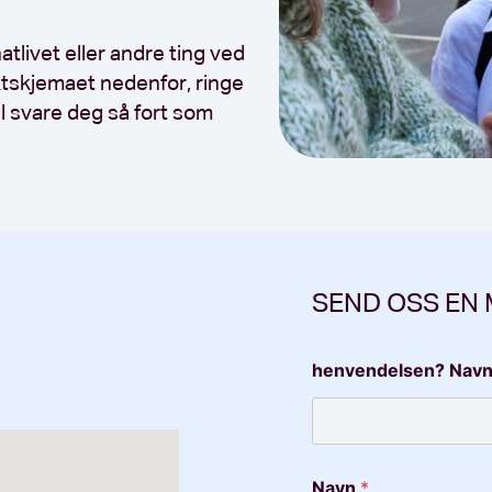
tlivet eller andre ting ved
ktskjemaet nedenfor, ringe
il svare deg så fort som
SEND OSS EN
henvendelsen? Navn
Navn
*