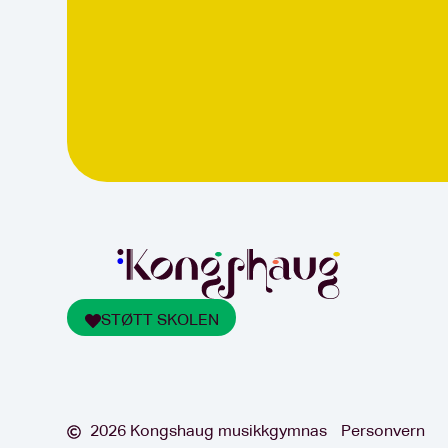
STØTT SKOLEN
2026 Kongshaug musikkgymnas
Personvern