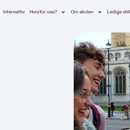
Internatliv
Hvorfor oss?
Om skolen
Ledige stil